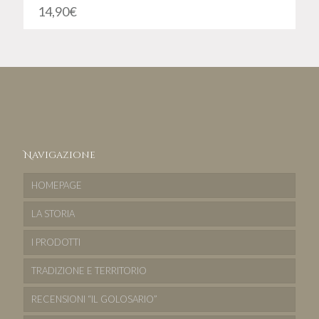
14,90
€
Navigazione
HOMEPAGE
LA STORIA
I PRODOTTI
TRADIZIONE E TERRITORIO
RECENSIONI “IL GOLOSARIO”