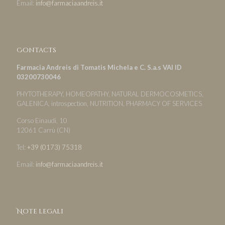
Email:
info@farmaciaandreis.it
Contacts
Farmacia Andreis di Tomatis Michela e C. S.a.s VAI ID
03200730046
PHYTOTHERAPY, HOMEOPATHY, NATURAL DERMOCOSMETICS,
GALENICA, introspection, NUTRITION, PHARMACY OF SERVICES
Corso Einaudi, 10
12061 Carrù (CN)
Tel:
+39 (0173) 75318
Email:
info@farmaciaandreis.it
Note legali