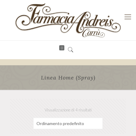
0
Linea Home (Spray)
Visualizzazione di 4 risultati