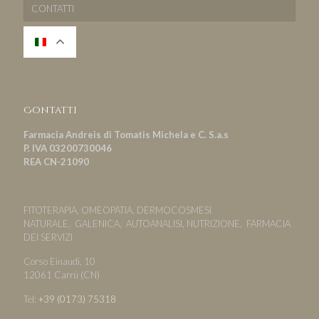
CONTATTI
Contatti
Farmacia Andreis di Tomatis Michela e C. S.a.s
P. IVA 03200730046
REA CN-21090
FITOTERAPIA, OMEOPATIA, DERMOCOSMESI
NATURALE, GALENICA, AUTOANALISI, NUTRIZIONE, FARMACIA
DEI SERVIZI
Corso Einaudi, 10
12061 Carrù (CN)
Tel:
+39 (0173) 75318