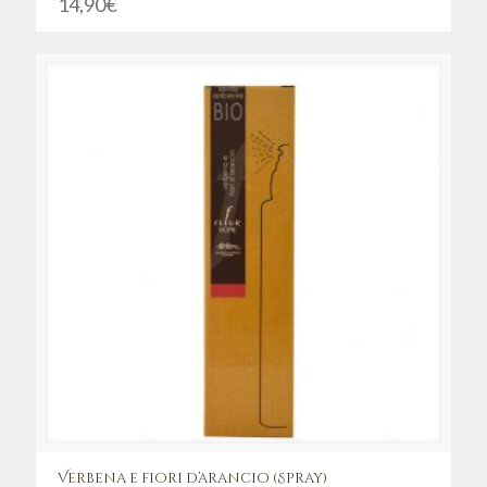
14,90
€
Verbena e fiori d’arancio (Spray)