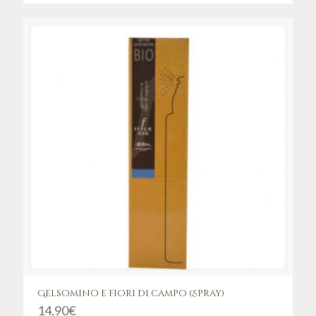
Gelsomino e fiori di campo (Spray)
14,90
€