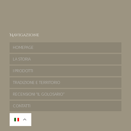
Navigazione
HOMEPAGE
LA STORIA
I PRODOTTI
TRADIZIONE E TERRITORIO
RECENSIONI “IL GOLOSARIO”
CONTATTI