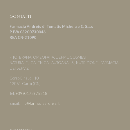
Contatti
Farmacia Andreis di Tomatis Michela e C. S.a.s
P. IVA 03200730046
REA CN-21090
FITOTERAPIA, OMEOPATIA, DERMOCOSMESI
NATURALE, GALENICA, AUTOANALISI, NUTRIZIONE, FARMACIA
DEI SERVIZI
Corso Einaudi, 10
12061 Carrù (CN)
Tel:
+39 (0173) 75318
Email:
info@farmaciaandreis.it