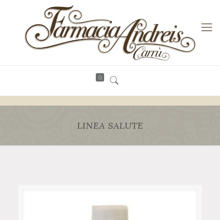
0
LINEA SALUTE