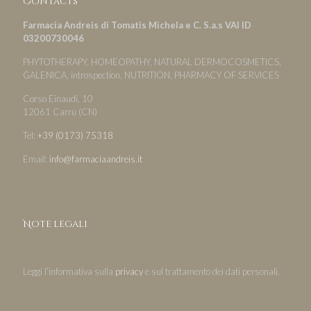
Contacts
Farmacia Andreis di Tomatis Michela e C. S.a.s VAI ID
03200730046
PHYTOTHERAPY, HOMEOPATHY, NATURAL DERMOCOSMETICS,
GALENICA, introspection, NUTRITION, PHARMACY OF SERVICES
Corso Einaudi, 10
12061 Carrù (CN)
Tel:
+39 (0173) 75318
Email:
info@farmaciaandreis.it
Note legali
Leggi l’informativa sulla
privacy
e sul trattamento dei dati personali.