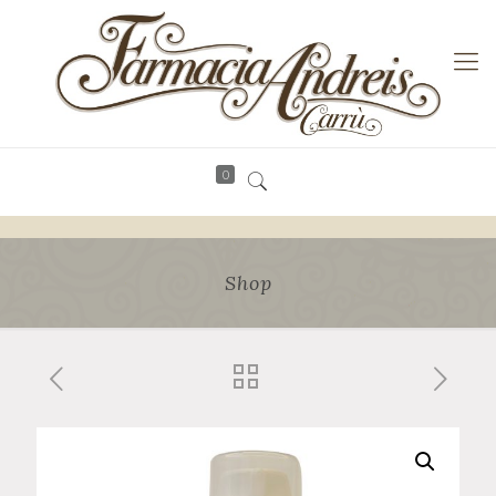
0
Shop