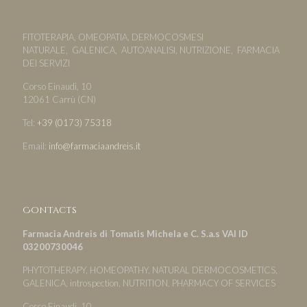
FITOTERAPIA, OMEOPATIA, DERMOCOSMESI
NATURALE, GALENICA, AUTOANALISI, NUTRIZIONE, FARMACIA
DEI SERVIZI
Corso Einaudi, 10
12061 Carrù (CN)
Tel:
+39 (0173) 75318
Email:
info@farmaciaandreis.it
Contacts
Farmacia Andreis di Tomatis Michela e C. S.a.s VAI ID
03200730046
PHYTOTHERAPY, HOMEOPATHY, NATURAL DERMOCOSMETICS,
GALENICA, introspection, NUTRITION, PHARMACY OF SERVICES
Corso Einaudi, 10