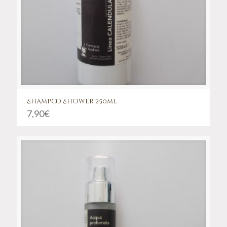
Shampoo Shower 250ml
7,90
€