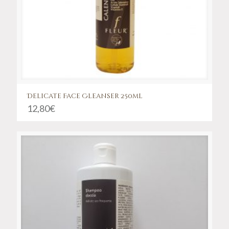
Delicate Face Cleanser 250ml
12,80
€