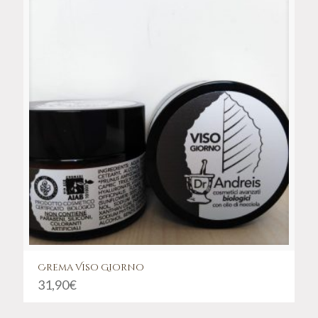
Crema Viso Giorno
31,90
€