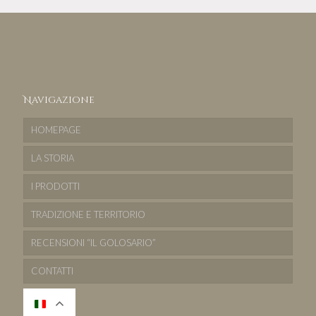
Navigazione
HOMEPAGE
LA STORIA
I PRODOTTI
TRADIZIONE E TERRITORIO
RECENSIONI “IL GOLOSARIO”
CONTATTI