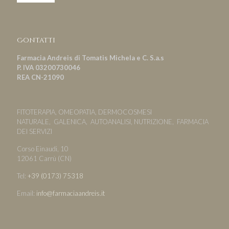
Contatti
Farmacia Andreis di Tomatis Michela e C. S.a.s
P. IVA 03200730046
REA CN-21090
FITOTERAPIA, OMEOPATIA, DERMOCOSMESI
NATURALE, GALENICA, AUTOANALISI, NUTRIZIONE, FARMACIA
DEI SERVIZI
Corso Einaudi, 10
12061 Carrù (CN)
Tel:
+39 (0173) 75318
Email:
info@farmaciaandreis.it