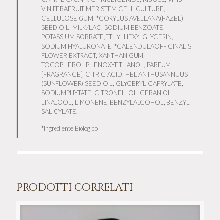
VINIFERAFRUIT MERISTEM CELL CULTURE,
CELLULOSE GUM, *CORYLUS AVELLANA(HAZEL)
SEED OIL, MILK/LAC, SODIUM BENZOATE,
POTASSIUM SORBATE,ETHYLHEXYLGLYCERIN,
SODIUM HYALURONATE, *CALENDULAOFFICINALIS
FLOWER EXTRACT, XANTHAN GUM,
TOCOPHEROL,PHENOXYETHANOL, PARFUM
[FRAGRANCE], CITRIC ACID, HELIANTHUSANNUUS
(SUNFLOWER) SEED OIL, GLYCERYL CAPRYLATE,
SODIUMPHYTATE, CITRONELLOL, GERANIOL,
LINALOOL, LIMONENE, BENZYLALCOHOL, BENZYL
SALICYLATE.
*Ingrediente Biologico
Prodotti correlati