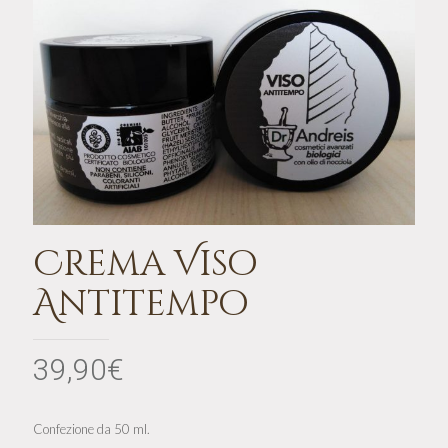
Crema Viso
Antitempo
39,90
€
Confezione da 50 ml.