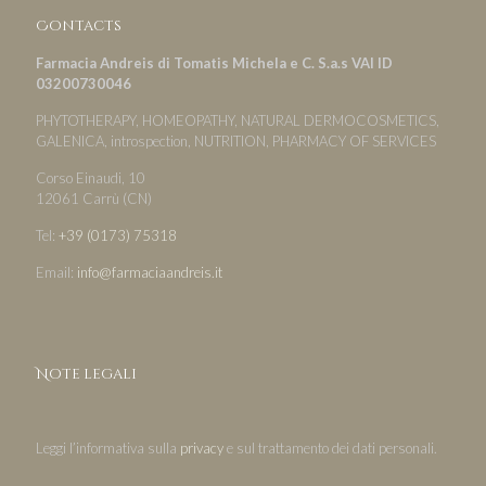
Contacts
Farmacia Andreis di Tomatis Michela e C. S.a.s VAI ID
03200730046
PHYTOTHERAPY, HOMEOPATHY, NATURAL DERMOCOSMETICS,
GALENICA, introspection, NUTRITION, PHARMACY OF SERVICES
Corso Einaudi, 10
12061 Carrù (CN)
Tel:
+39 (0173) 75318
Email:
info@farmaciaandreis.it
Note legali
Leggi l’informativa sulla
privacy
e sul trattamento dei dati personali.