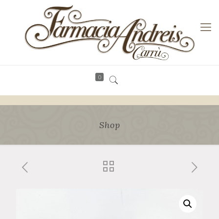
0
Shop