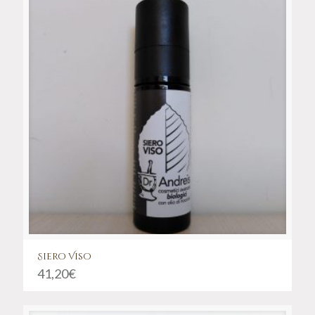
Siero Viso
41,20
€