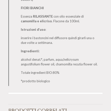
FIORI BIANCHI
Essenza
RILASSANTE
con olio essenziale di
camomilla e elicriso
. Flacone da 100ml.
Istruzioni d’uso
:
inserire i bastoncini nel diffusore quindi girarli una o
due volte a settimana.
Ingredienti:
alcohol denat.°, parfum, aqua,helicrysum
angustifolium flower oil, chamomilla recutia flower oil.
Totale ingredient BIO:80%
°prodotto biologico