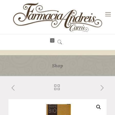
0
Shop