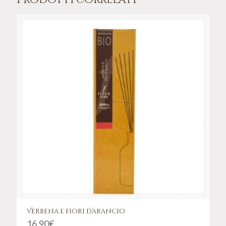
Prodotti correlati
Verbena e fiori d’arancio
16,90
€