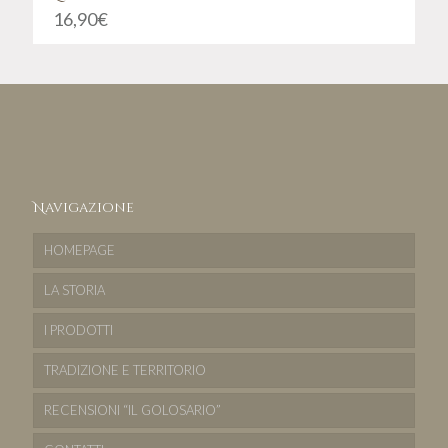
16,90
€
Navigazione
HOMEPAGE
LA STORIA
I PRODOTTI
TRADIZIONE E TERRITORIO
RECENSIONI “IL GOLOSARIO”