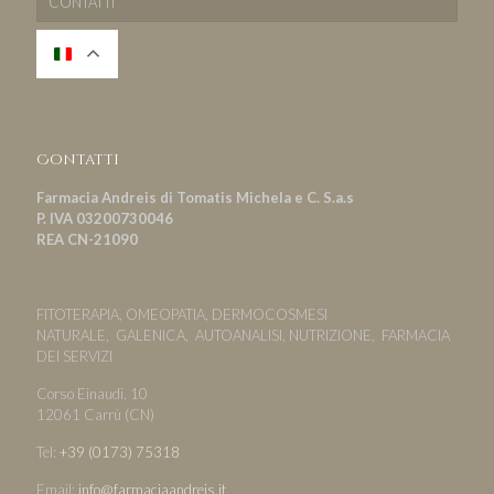
CONTATTI
Contatti
Farmacia Andreis di Tomatis Michela e C. S.a.s
P. IVA 03200730046
REA CN-21090
FITOTERAPIA, OMEOPATIA, DERMOCOSMESI
NATURALE, GALENICA, AUTOANALISI, NUTRIZIONE, FARMACIA
DEI SERVIZI
Corso Einaudi, 10
12061 Carrù (CN)
Tel:
+39 (0173) 75318
Email:
info@farmaciaandreis.it