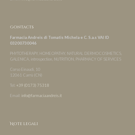
Contacts
Farmacia Andreis di Tomatis Michela e C. S.a.s VAI ID
03200730046
PHYTOTHERAPY, HOMEOPATHY, NATURAL DERMOCOSMETICS,
GALENICA, introspection, NUTRITION, PHARMACY OF SERVICES
Corso Einaudi, 10
12061 Carrù (CN)
Tel:
+39 (0173) 75318
Email:
info@farmaciaandreis.it
Note legali