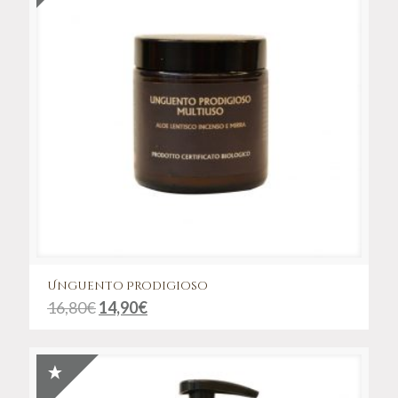
Unguento Prodigioso
16,80
€
14,90
€