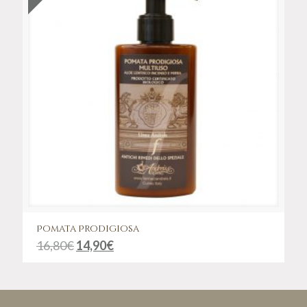
Pomata Prodigiosa
16,80
€
14,90
€