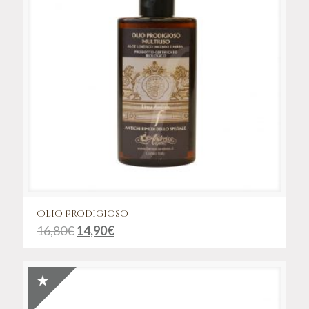
Olio Prodigioso
16,80
€
14,90
€