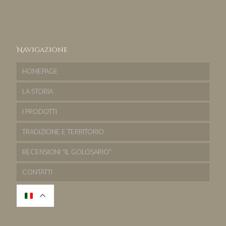
Navigazione
HOMEPAGE
LA STORIA
I PRODOTTI
TRADIZIONE E TERRITORIO
RECENSIONI “IL GOLOSARIO”
CONTATTI