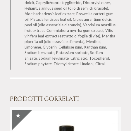
dolci), Caprylic/capric trygliceride, Dicaprylyl ether,
Heliantus annuus seed oil (olio di semi di girasole),
Aloe barbadensis leaf extract, Boswellia carterii gum
oil, Pistacia lentiscus leaf oil, Citrus aurantium dulcis
peel oil (olio essenziale d’arancio), Vaccinium myrtillus
fruit extract, Commiphora myrrha gum extract, Vitis
vinifera leaf extract (estratto di foglie di vite), Mentha
piperita oil (olio esseziale di menta), Menthol,
Limonene, Glycerin, Cellulose gum, Xanthan gum,
Sodium benzoate, Potassium sorbate, Sodium
anisate, Sodium levulinate, Citric acid, Tocopherol,
Sodium phytate, Triethyl citrate, Linalool, Citral
Prodotti correlati