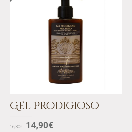
Gel Prodigioso
14,90
€
16,80
€