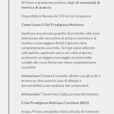
Al fresco e gradevole profumo degli
oli essenziali di
menta e di arancio
.
Disponibile in flacone da 150 ml con erogatore.
Come Usare il Gel Prodigioso Multiuso
Applicare una piccola quantità di prodotto sulla zona
interessata alla sera prima di andare a dormire e al
mattino e massaggiare finché il gel non viene
completamente assorbito. Se il gel viene utilizzato
sulle gambe, applicarlo una o più volte al giorno,
praticando un leggero massaggio circolare dalle
caviglie alle cosce finché non viene completamente
assorbito.
Attenzione!
Evitare il contatto diretto con gli occhi e
le mucose. Non usare in caso di allergia o
ipersensibilità a uno qualsiasi dei componenti.
Attenzione!
Tenere fuori dalla portata dei bambini.
Il Gel Prodigioso Multiuso Contiene (INCI)
Acqua, Prunus amygdalus dulcis oil (olio di mandorle