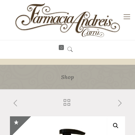
0
Shop