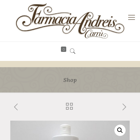
0
Shop