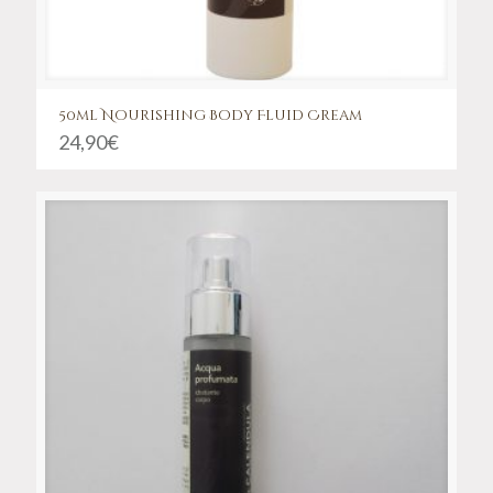
50ml Nourishing Body Fluid Cream
24,90
€