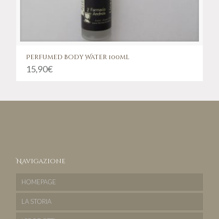
Perfumed Body Water 100ml
15,90
€
Navigazione
HOMEPAGE
LA STORIA