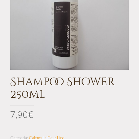
Shampoo Shower
250ml
7,90
€
Categoria:
Calendula Fleur Line