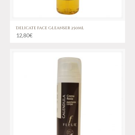
Delicate Face Cleanser 250ml
12,80
€