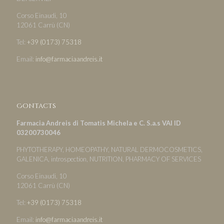
Corso Einaudi, 10
12061 Carrù (CN)
Tel:
+39 (0173) 75318
Email:
info@farmaciaandreis.it
Contacts
Farmacia Andreis di Tomatis Michela e C. S.a.s VAI ID
03200730046
PHYTOTHERAPY, HOMEOPATHY, NATURAL DERMOCOSMETICS,
GALENICA, introspection, NUTRITION, PHARMACY OF SERVICES
Corso Einaudi, 10
12061 Carrù (CN)
Tel:
+39 (0173) 75318
Email:
info@farmaciaandreis.it