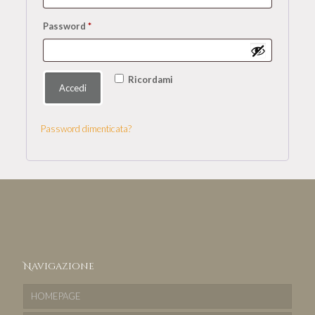
Password
*
Ricordami
Accedi
Password dimenticata?
Navigazione
HOMEPAGE