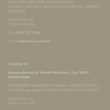
FITOTERAPIA, OMEOPATIA, DERMOCOSMESI
NATURALE, GALENICA, AUTOANALISI, NUTRIZIONE, FARMACIA
DEI SERVIZI
Corso Einaudi, 10
12061 Carrù (CN)
Tel:
+39 (0173) 75318
Email:
info@farmaciaandreis.it
Contacts
Farmacia Andreis di Tomatis Michela e C. S.a.s VAI ID
03200730046
PHYTOTHERAPY, HOMEOPATHY, NATURAL DERMOCOSMETICS,
GALENICA, introspection, NUTRITION, PHARMACY OF SERVICES
Corso Einaudi, 10
12061 Carrù (CN)