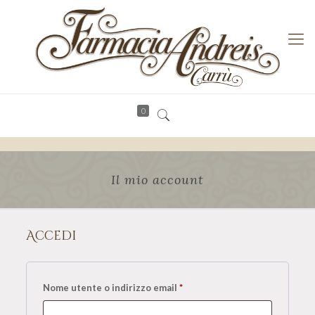
0
Il mio account
Accedi
Nome utente o indirizzo email
*