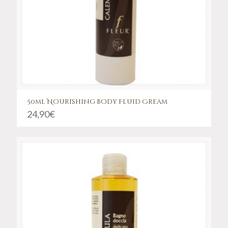
50ml Nourishing Body Fluid Cream
24,90
€