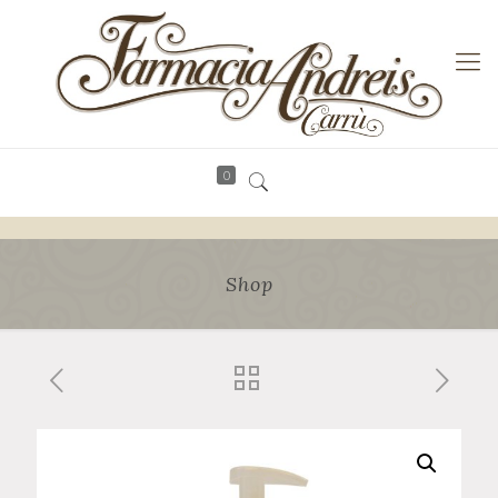
0
Shop