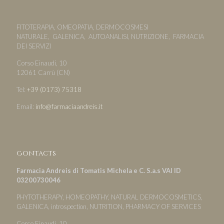
FITOTERAPIA, OMEOPATIA, DERMOCOSMESI
NATURALE, GALENICA, AUTOANALISI, NUTRIZIONE, FARMACIA
DEI SERVIZI
Corso Einaudi, 10
12061 Carrù (CN)
Tel:
+39 (0173) 75318
Email:
info@farmaciaandreis.it
Contacts
Farmacia Andreis di Tomatis Michela e C. S.a.s VAI ID
03200730046
PHYTOTHERAPY, HOMEOPATHY, NATURAL DERMOCOSMETICS,
GALENICA, introspection, NUTRITION, PHARMACY OF SERVICES
Corso Einaudi, 10